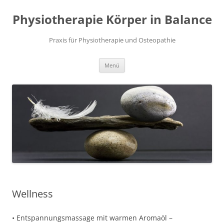
Zum
Inhalt
Physiotherapie Körper in Balance
springen
Praxis für Physiotherapie und Osteopathie
Menü
Wellness
• Entspannungsmassage mit warmen Aromaöl –