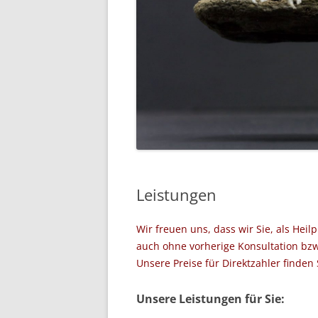
Leistungen
Wir freuen uns, dass wir Sie, als Heilp
auch ohne vorherige Konsultation bz
Unsere Preise für Direktzahler finden 
Unsere Leistungen für Sie: