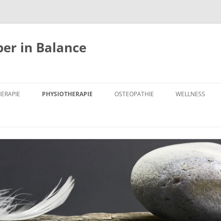
er in Balance
HERAPIE
PHYSIOTHERAPIE
OSTEOPATHIE
WELLNESS