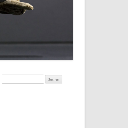
Suchen
nach: